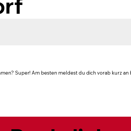
rf
en? Super! Am besten meldest du dich vorab kurz an b