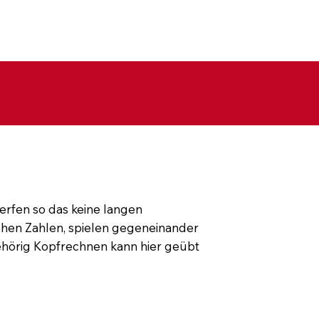
Mitmachen
Kontakt
werfen so das keine langen
ichen Zahlen, spielen gegeneinander
hörig Kopfrechnen kann hier geübt